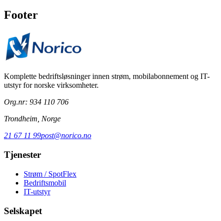
Footer
Komplette bedriftsløsninger innen strøm, mobilabonnement og IT-
utstyr for norske virksomheter.
Org.nr: 934 110 706
Trondheim, Norge
21 67 11 99
post@norico.no
Tjenester
Strøm / SpotFlex
Bedriftsmobil
IT-utstyr
Selskapet