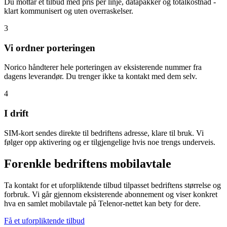
Du mottar et tilbud med pris per linje, datapakker og totalkostnad -
klart kommunisert og uten overraskelser.
3
Vi ordner porteringen
Norico håndterer hele porteringen av eksisterende nummer fra
dagens leverandør. Du trenger ikke ta kontakt med dem selv.
4
I drift
SIM-kort sendes direkte til bedriftens adresse, klare til bruk. Vi
følger opp aktivering og er tilgjengelige hvis noe trengs underveis.
Forenkle bedriftens mobilavtale
Ta kontakt for et uforpliktende tilbud tilpasset bedriftens størrelse og
forbruk. Vi går gjennom eksisterende abonnement og viser konkret
hva en samlet mobilavtale på Telenor-nettet kan bety for dere.
Få et uforpliktende tilbud