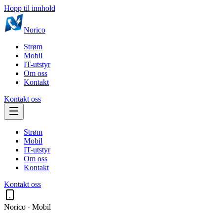
Hopp til innhold
Norico
Strøm
Mobil
IT-utstyr
Om oss
Kontakt
Kontakt oss
Strøm
Mobil
IT-utstyr
Om oss
Kontakt
Kontakt oss
Norico ·
Mobil