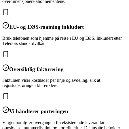
overdimensjonere abonnementene.
EU- og EØS-roaming inkludert
Bruk telefonen som hjemme på reise i EU og EØS. Inkludert etter
Telenors standardvilkår.
Oversiktlig fakturering
Fakturaen viser kostnader per linje og avdeling, slik at
regnskapsføringen blir enklere.
Vi håndterer porteringen
Vi gjennomfører overgangen fra eksisterende leverandør –
oppsigelse, nummerflytting og koordinering. De ansatte beholder