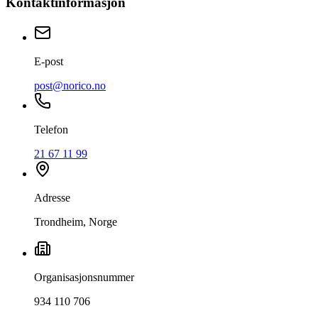
Kontaktinformasjon
E-post
post@norico.no
Telefon
21 67 11 99
Adresse
Trondheim, Norge
Organisasjonsnummer
934 110 706