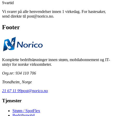
Svartid
Vi svarer på alle henvendelser innen 1 virkedag. For hastesaker,
send direkte til post@norico.no.
Footer
Komplette bedriftsløsninger innen strøm, mobilabonnement og IT-
utstyr for norske virksomheter.
Org.nr: 934 110 706
Trondheim, Norge
21 67 11 99
post@norico.no
Tjenester
Strøm / SpotFlex
Bedriftsmobil