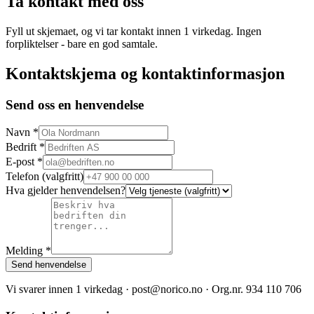
Ta kontakt med oss
Fyll ut skjemaet, og vi tar kontakt innen 1 virkedag. Ingen
forpliktelser - bare en god samtale.
Kontaktskjema og kontaktinformasjon
Send oss en henvendelse
Navn
*
Bedrift
*
E-post
*
Telefon
(valgfritt)
Hva gjelder henvendelsen?
Melding
*
Send henvendelse
Vi svarer innen 1 virkedag · post@norico.no · Org.nr. 934 110 706