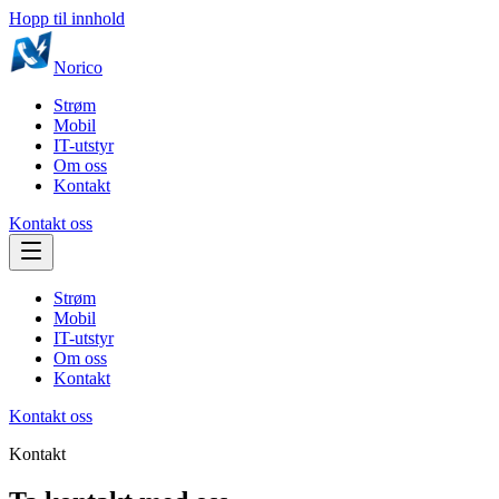
Hopp til innhold
Norico
Strøm
Mobil
IT-utstyr
Om oss
Kontakt
Kontakt oss
Strøm
Mobil
IT-utstyr
Om oss
Kontakt
Kontakt oss
Kontakt